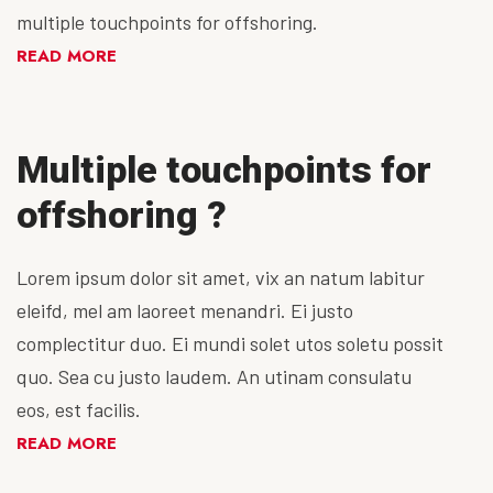
multiple touchpoints for offshoring.
READ MORE
Multiple touchpoints for
offshoring ?
Lorem ipsum dolor sit amet, vix an natum labitur
eleifd, mel am laoreet menandri. Ei justo
complectitur duo. Ei mundi solet utos soletu possit
quo. Sea cu justo laudem. An utinam consulatu
eos, est facilis.
READ MORE