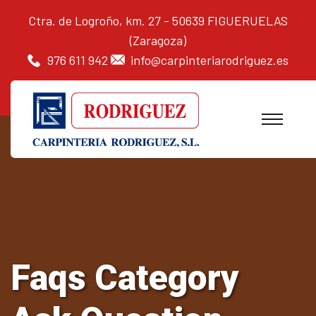
Ctra. de Logroño, km. 27 - 50639 FIGUERUELAS
(Zaragoza)
976 611 942
info@carpinteriarodriguez.es
Faqs Category