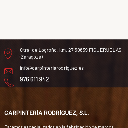
Ctra. de Logroño, km. 27 50639 FIGUERUELAS
(Zaragoza)
info@carpinteriarodriguez.es
976 611 942
CARPINTERÍA RODRÍGUEZ, S.L.
Estamos especializados en la fabricación de marcos