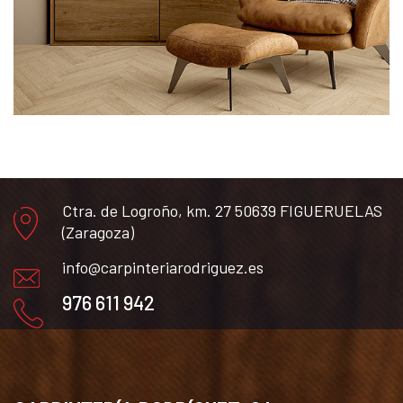
Ctra. de Logroño, km. 27 50639 FIGUERUELAS
(Zaragoza)
info@carpinteriarodriguez.es
976 611 942