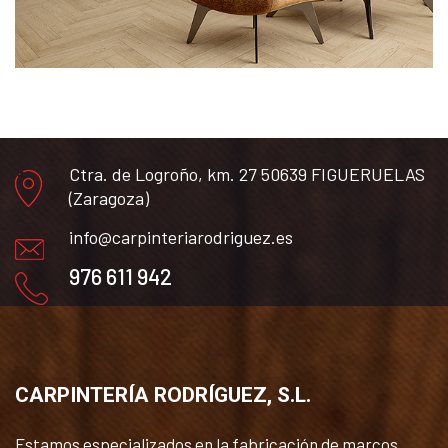
Ctra. de Logroño, km. 27 50639 FIGUERUELAS
(Zaragoza)
info@carpinteriarodriguez.es
976 611 942
CARPINTERÍA RODRÍGUEZ, S.L.
Estamos especializados en la fabricación de marcos